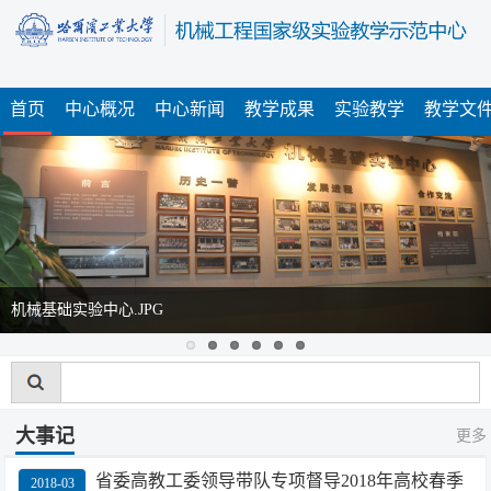
首页
中心概况
中心新闻
教学成果
实验教学
教学文
机械基础实验中心.JPG
大事记
更多
省委高教工委领导带队专项督导2018年高校春季
2018-03